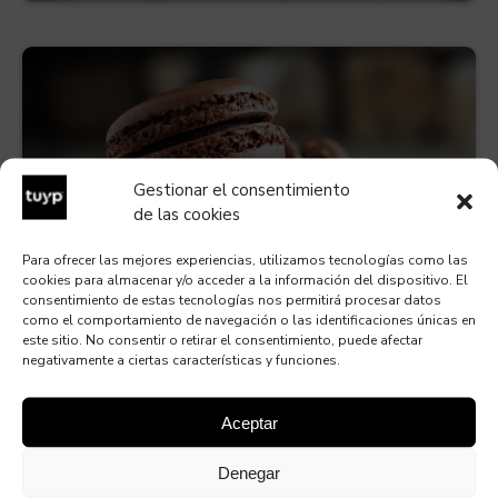
Gestionar el consentimiento
de las cookies
MACARONS
Para ofrecer las mejores experiencias, utilizamos tecnologías como las
30 min.
Fácil
cookies para almacenar y/o acceder a la información del dispositivo. El
consentimiento de estas tecnologías nos permitirá procesar datos
Macarons rellenos de sorprendentes cremas
como el comportamiento de navegación o las identificaciones únicas en
crujientes
este sitio. No consentir o retirar el consentimiento, puede afectar
negativamente a ciertas características y funciones.
Aceptar
Denegar